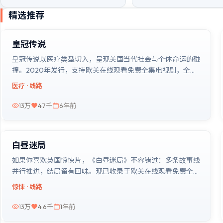
精选推荐
51:48
精选
皇冠传说
皇冠传说以医疗类型切入，呈现美国当代社会与个体命运的碰
撞。2020年发行，支持欧美在线观看免费全集电视剧，全集
免费浏览（以页面说明为准）。
医疗
· 线路
13万
4.7千
6年前
74:26
精选
白昼迷局
如果你喜欢英国惊悚片，《白昼迷局》不容错过：多条故事线
并行推进，结局留有回味。现已收录于欧美在线观看免费全集
电视剧片单，点击即播。
惊悚
· 线路
13万
4.6千
1年前
48:11