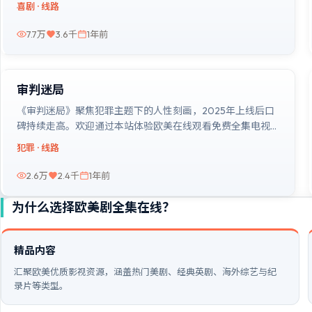
喜剧
· 线路
7.7万
3.6千
1年前
99:23
最新
审判迷局
《审判迷局》聚焦犯罪主题下的人性刻画，2025年上线后口
碑持续走高。欢迎通过本站体验欧美在线观看免费全集电视
剧，高清流畅、更新及时。
犯罪
· 线路
2.6万
2.4千
1年前
为什么选择
欧美剧全集在线
？
精品内容
汇聚欧美优质影视资源，涵盖热门美剧、经典英剧、海外综艺与纪
录片等类型。