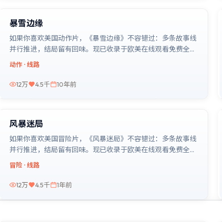
精选
暴雪边缘
如果你喜欢美国动作片，《暴雪边缘》不容错过：多条故事线
并行推进，结局留有回味。现已收录于欧美在线观看免费全集
电视剧片单，点击即播。
动作
· 线路
12万
4.5千
10年前
39:50
精选
风暴迷局
如果你喜欢美国冒险片，《风暴迷局》不容错过：多条故事线
并行推进，结局留有回味。现已收录于欧美在线观看免费全集
电视剧片单，点击即播。
冒险
· 线路
12万
4.5千
1年前
74:26