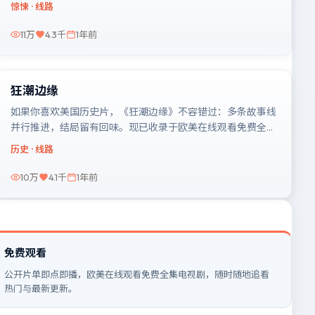
惊悚
· 线路
11万
4.3千
1年前
40:14
最新
狂潮边缘
如果你喜欢美国历史片，《狂潮边缘》不容错过：多条故事线
并行推进，结局留有回味。现已收录于欧美在线观看免费全集
电视剧片单，点击即播。
历史
· 线路
10万
4.1千
1年前
免费观看
公开片单即点即播，欧美在线观看免费全集电视剧，随时随地追看
热门与最新更新。