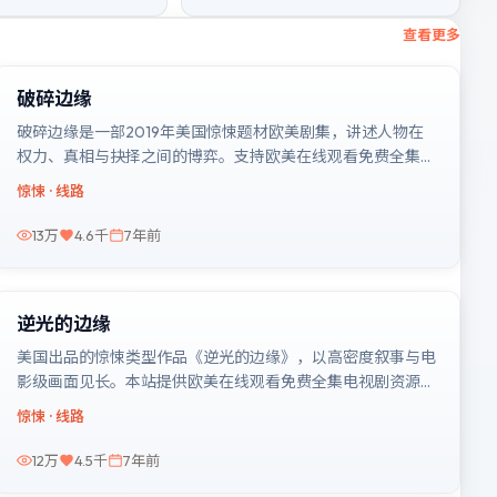
查看更多
44:16
精选
破碎边缘
破碎边缘是一部2019年美国惊悚题材欧美剧集，讲述人物在
权力、真相与抉择之间的博弈。支持欧美在线观看免费全集电
视剧，全集连贯观看，节奏紧凑、反转不断。
惊悚
· 线路
13万
4.6千
7年前
39:50
精选
逆光的边缘
美国出品的惊悚类型作品《逆光的边缘》，以高密度叙事与电
影级画面见长。本站提供欧美在线观看免费全集电视剧资源，
适合一次性追完全集。
惊悚
· 线路
12万
4.5千
7年前
45:25