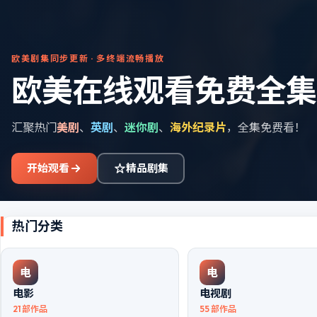
欧美剧集同步更新 · 多终端流畅播放
欧美在线观看免费全集
汇聚热门
美剧
、
英剧
、
迷你剧
、
海外纪录片
，全集免费看！
开始观看
精品剧集
热门分类
电
电
电影
电视剧
21
部作品
55
部作品