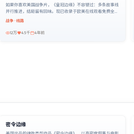
如果你喜欢美国战争片，《皇冠边缘》不容错过：多条故事线
并行推进，结局留有回味。现已收录于欧美在线观看免费全集
电视剧片单，点击即播。
战争
· 线路
12万
4.5千
4年前
48:38
最新
密令边缘
美国出品的律政类型作品《密令边缘》，以高密度叙事与电影