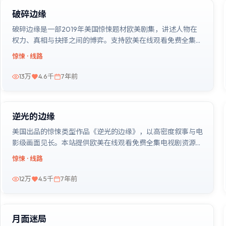
热门
破碎边缘
破碎边缘是一部2019年美国惊悚题材欧美剧集，讲述人物在
权力、真相与抉择之间的博弈。支持欧美在线观看免费全集电
视剧，全集连贯观看，节奏紧凑、反转不断。
惊悚
· 线路
13万
4.6千
7年前
39:50
热门
逆光的边缘
美国出品的惊悚类型作品《逆光的边缘》，以高密度叙事与电
影级画面见长。本站提供欧美在线观看免费全集电视剧资源，
适合一次性追完全集。
惊悚
· 线路
12万
4.5千
7年前
45:25
热门
月面迷局