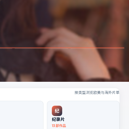
按类型浏览欧美与海外片单
纪
纪录片
13
部作品